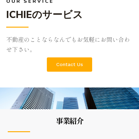
OUR SERVICE
ICHIEのサービス
不動産のことならなんでもお気軽にお問い合わ
せ下さい。
Contact Us
事業紹介